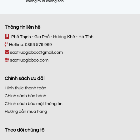
không mua không sao
Thông tin liên hệ
Phố Thịnh - Gia Phố - Hương Khê - Hà Tĩnh
Hotline:
0388 579 969
saotrucgiabao@gmail.com
saotrucgiabao.com
Chính sách ưu đãi
Hình thức thanh toán
Chính sách bảo hành
Chính sách bảo mật thông tin
Hướng dẫn mua hàng
Theo dõi chúng tôi