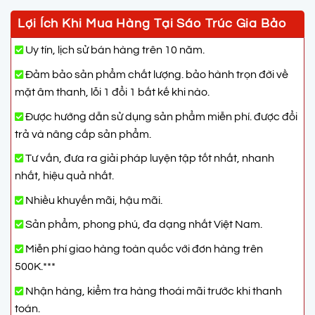
Lợi Ích Khi Mua Hàng Tại Sáo Trúc Gia Bảo
Uy tín, lịch sử bán hàng trên 10 năm.
Đảm bảo sản phẩm chất lượng. bảo hành trọn đời về
mặt âm thanh, lỗi 1 đổi 1 bất kế khi nào.
Được hướng dẫn sử dụng sản phẩm miễn phí. được đổi
trả và nâng cấp sản phẩm.
Tư vấn, đưa ra giải pháp luyện tập tốt nhất, nhanh
nhất, hiệu quả nhất.
Nhiều khuyến mãi, hậu mãi.
Sản phẩm, phong phú, đa dạng nhất Việt Nam.
Miễn phí giao hàng toàn quốc với đơn hàng trên
500K.***
Nhận hàng, kiểm tra hàng thoái mãi trước khi thanh
toán.