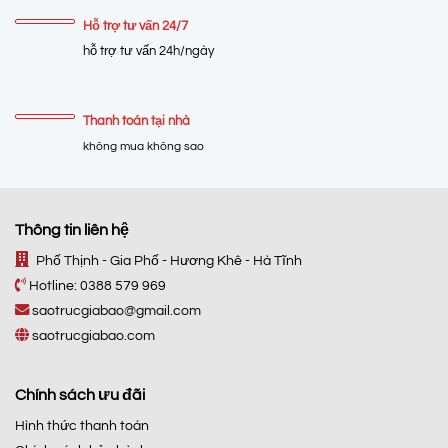
Hỗ trợ tư vấn 24/7
hỗ trợ tư vấn 24h/ngày
Thanh toán tại nhà
không mua không sao
Thông tin liên hệ
Phố Thịnh - Gia Phố - Hương Khê - Hà Tĩnh
Hotline:
0388 579 969
saotrucgiabao@gmail.com
saotrucgiabao.com
Chính sách ưu đãi
Hình thức thanh toán