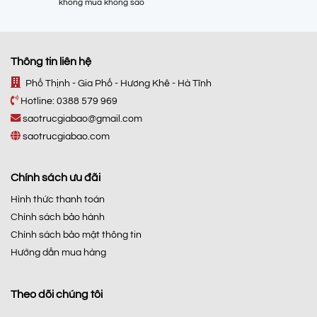
không mua không sao
Thông tin liên hệ
Phố Thịnh - Gia Phố - Hương Khê - Hà Tĩnh
Hotline:
0388 579 969
saotrucgiabao@gmail.com
saotrucgiabao.com
Chính sách ưu đãi
Hình thức thanh toán
Chính sách bảo hành
Chính sách bảo mật thông tin
Hướng dẫn mua hàng
Theo dõi chúng tôi