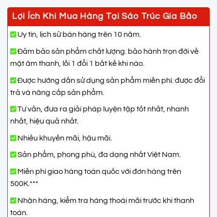
Lợi Ích Khi Mua Hàng Tại Sáo Trúc Gia Bảo
Uy tín, lịch sử bán hàng trên 10 năm.
Đảm bảo sản phẩm chất lượng. bảo hành trọn đời về
mặt âm thanh, lỗi 1 đổi 1 bất kế khi nào.
Được hướng dẫn sử dụng sản phẩm miễn phí. được đổi
trả và nâng cấp sản phẩm.
Tư vấn, đưa ra giải pháp luyện tập tốt nhất, nhanh
nhất, hiệu quả nhất.
Nhiều khuyến mãi, hậu mãi.
Sản phẩm, phong phú, đa dạng nhất Việt Nam.
Miễn phí giao hàng toàn quốc với đơn hàng trên
500K.***
Nhận hàng, kiểm tra hàng thoái mãi trước khi thanh
toán.