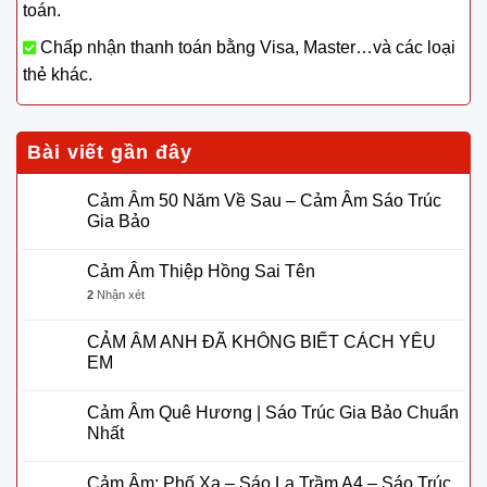
toán.
Chấp nhận thanh toán bằng Visa, Master…và các loại
thẻ khác.
Bài viết gần đây
Cảm Âm 50 Năm Về Sau – Cảm Âm Sáo Trúc
Gia Bảo
Cảm Âm Thiệp Hồng Sai Tên
2
Nhận xét
CẢM ÂM ANH ĐÃ KHÔNG BIẾT CÁCH YÊU
EM
Cảm Âm Quê Hương | Sáo Trúc Gia Bảo Chuẩn
Nhất
Cảm Âm: Phố Xa – Sáo La Trầm A4 – Sáo Trúc