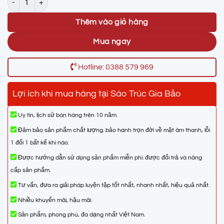
Thêm vào giỏ hàng
Mua ngay
Hotline: 0388 579 969
Lợi ích khi mua hàng tại Sáo Trúc Gia Bảo
Uy tín, lịch sử bán hàng trên 10 năm.
Đảm bảo
sản phẩm
chất lượng. bảo hành trọn đời về mặt âm thanh, lỗi
1 đổi 1 bất kế khi nào.
Được hướng dẫn sử dụng sản phẩm miễn phí. được đổi trả và nâng
cấp sản phẩm.
Tư vấn, đưa ra giải pháp luyện tập tốt nhất, nhanh nhất, hiệu quả nhất.
Nhiều khuyến mãi, hậu mãi.
Sản phẩm, phong phú, đa dạng nhất Việt Nam.