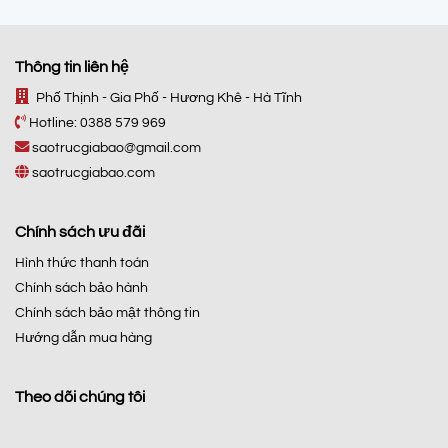
Thông tin liên hệ
Phố Thịnh - Gia Phố - Hương Khê - Hà Tĩnh
Hotline:
0388 579 969
saotrucgiabao@gmail.com
saotrucgiabao.com
Chính sách ưu đãi
Hình thức thanh toán
Chính sách bảo hành
Chính sách bảo mật thông tin
Hướng dẫn mua hàng
Theo dõi chúng tôi